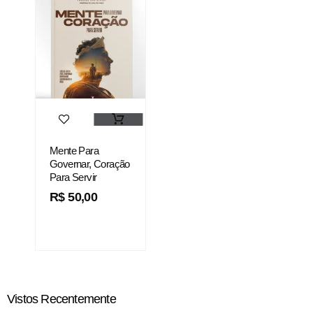
Mente Para
Governar, Coração
Para Servir
R$
50,00
Vistos Recentemente