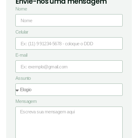
Envie-nos uma mensagem
Nome
Celular
E-mail
Assunto
Mensagem