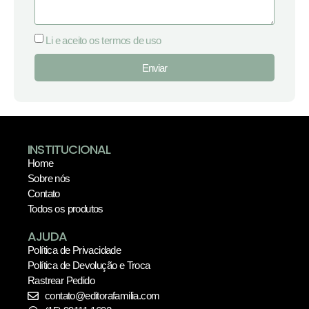
Li e aceito os termos de uso
Enviar
INSTITUCIONAL
Home
Sobre nós
Contato
Todos os produtos
AJUDA
Política de Privacidade
Política de Devolução e Troca
Rastrear Pedido
contato@editorafamilia.com