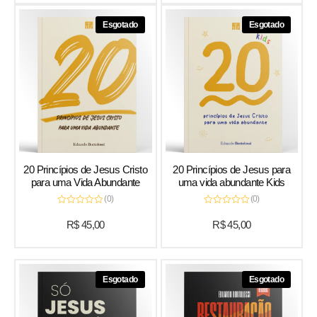
Esgotado
Esgotado
20 Princípios de Jesus Cristo
20 Princípios de Jesus para
para uma Vida Abundante
uma vida abundante Kids
(0)
(0)
Avaliação
Avaliação
0
0
R$
45,00
R$
45,00
de
de
5
5
Esgotado
Esgotado