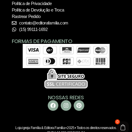
Política de Privacidade
Política de Devolução e Troca
Rastrear Pedido
contato@editorafamilia.com
(15) 99111-1692
FORMAS DE PAGAMENTO
NOSSAS REDES
0
Loja igreja Família & Editora Família • 2025 • Todos os direitos reservados.