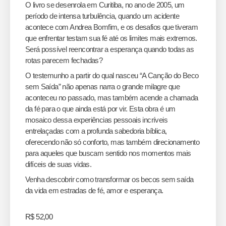
O livro se desenrola em Curitiba, no ano de 2005, um
período de intensa turbulência, quando um acidente
acontece com Andrea Bomfim, e os desafios que tiveram
que enfrentar testam sua fé até os limites mais extremos.
Será possível reencontrar a esperança quando todas as
rotas parecem fechadas?
O testemunho a partir do qual nasceu “A Canção do Beco
sem Saída” não apenas narra o grande milagre que
aconteceu no passado, mas também acende a chamada
da fé para o que ainda está por vir. Esta obra é um
mosaico dessa experiências pessoais incríveis
entrelaçadas com a profunda sabedoria bíblica,
oferecendo não só conforto, mas também direcionamento
para aqueles que buscam sentido nos momentos mais
difíceis de suas vidas.
Venha descobrir como transformar os becos sem saída
da vida em estradas de fé, amor e esperança.
R$
52,00