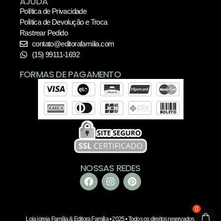
AJUDA
Política de Privacidade
Política de Devolução e Troca
Rastrear Pedido
contato@editorafamilia.com
(15) 99111-1692
FORMAS DE PAGAMENTO
NOSSAS REDES
0
Loja igreja Família & Editora Família • 2025 • Todos os direitos reservados.