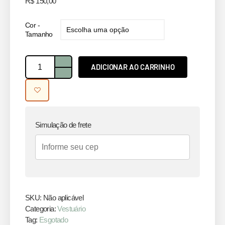
R$
150,00
Cor -
Tamanho
ADICIONAR AO CARRINHO
Simulação de frete
SKU:
Não aplicável
Categoria:
Vestuário
Tag:
Esgotado