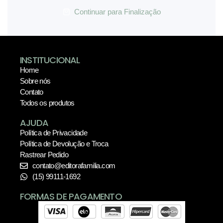
Continuar para Finalização
INSTITUCIONAL
Home
Sobre nós
Contato
Todos os produtos
AJUDA
Política de Privacidade
Política de Devolução e Troca
Rastrear Pedido
contato@editorafamilia.com
(15) 99111-1692
FORMAS DE PAGAMENTO